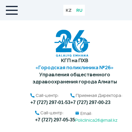
KZ
RU
КГП на ПХВ
«Городская поликлиника №26»
Управления общественного
здравоохранения города Алматы
Call-центр:
Приемная Директора:
+7 (727) 297-01-53
+7 (727) 297-00-23
Call-центр:
Email:
Policlinica26@mail.kz
+7 (727) 297-05-35