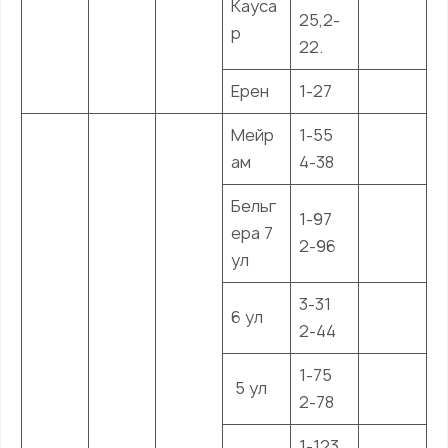
Кауса
25,2-
р
22.
Ерен
1-27
Мейр
1-55
ам
4-38
Бельг
1-97
ера 7
2-96
ул
3-31
6 ул
2-44
1-75
5 ул
2-78
1-123