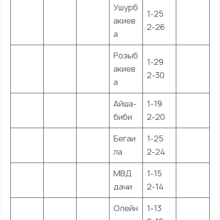
Ушурб
1-25
акиев
2-26
а
Розыб
1-29
акиев
2-30
а
Айша-
1-19
биби
2-20
Бегаи
1-25
ла
2-24
МВД
1-15
дачи
2-14
Олейн
1-13