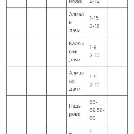
икова
2-12
Алмал
1-15
ы
2-16
дачи
Карлы
1-9
гаш
2-10
дачи
Алмаз
1-9
ар
2-10
дачи
55-
Нады
59,56-
рова
60
1-