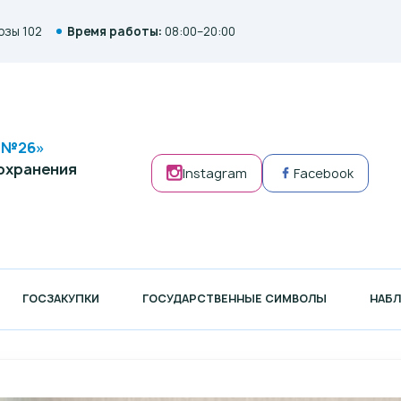
озы 102
Время работы:
08:00–20:00
а №26»
охранения
Instagram
Facebook
ГОСЗАКУПКИ
ГОСУДАРСТВЕННЫЕ СИМВОЛЫ
НАБ