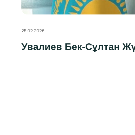
25.02.2026
Увалиев Бек-Сұлтан Ж