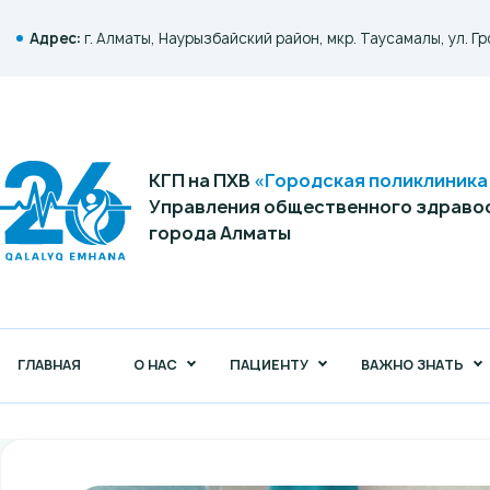
Адрес:
г. Алматы, Наурызбайский район, мкр. Таусамалы, ул. Гр
КГП на ПХВ
«Городская поликлиник
Управления общественного здраво
города Алматы
ГЛАВНАЯ
О НАС
ПАЦИЕНТУ
ВАЖНО ЗНАТЬ