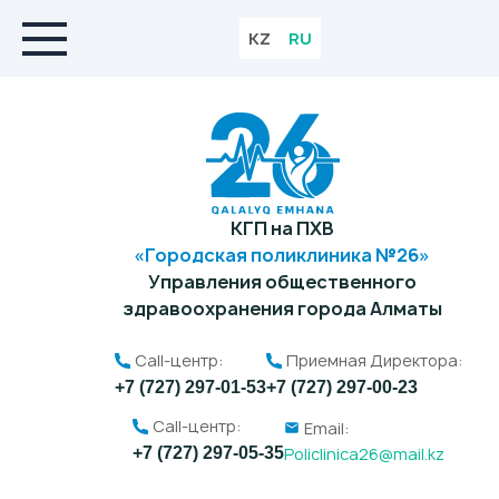
KZ
RU
КГП на ПХВ
«Городская поликлиника №26»
Управления общественного
здравоохранения города Алматы
Call-центр:
Приемная Директора:
+7 (727) 297-01-53
+7 (727) 297-00-23
Call-центр:
Email:
Policlinica26@mail.kz
+7 (727) 297-05-35