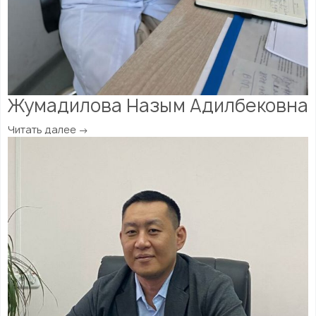
Жумадилова Назым Адилбековна
Читать далее →