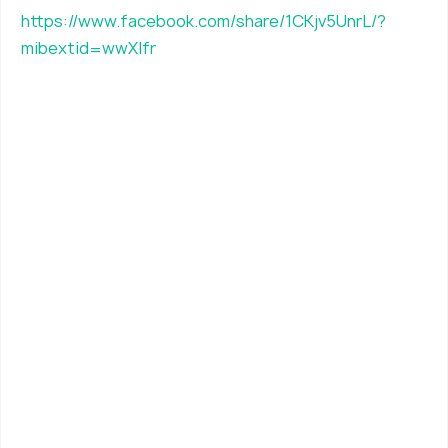
https://www.facebook.com/share/1CKjv5UnrL/?
mibextid=wwXIfr