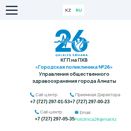
KZ
RU
КГП на ПХВ
«Городская поликлиника №26»
Управления общественного
здравоохранения города Алматы
Call-центр:
Приемная Директора:
+7 (727) 297-01-53
+7 (727) 297-00-23
Call-центр:
Email:
Policlinica26@mail.kz
+7 (727) 297-05-35