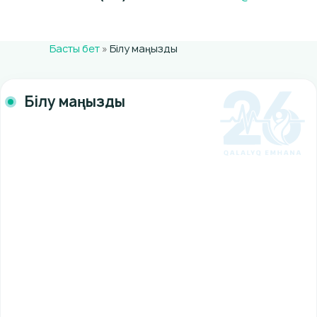
Басты бет
»
Білу маңызды
Білу маңызды