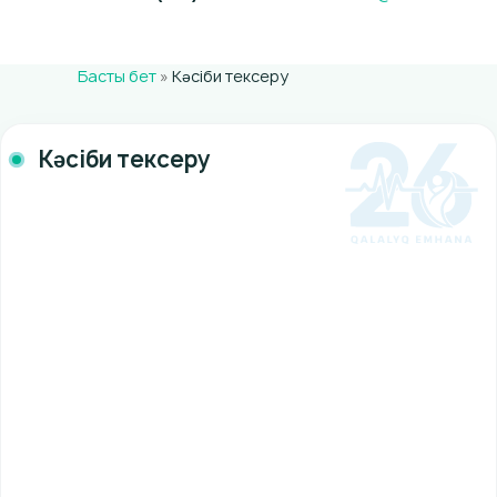
Басты бет
»
Кәсіби тексеру
Кәсіби тексеру