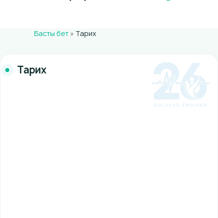
Басты бет
»
Тарих
Тарих